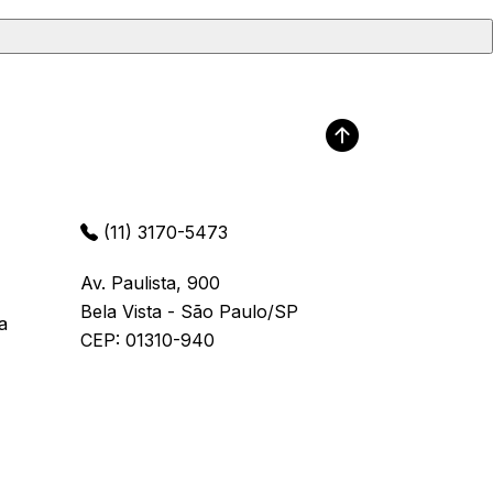
(11) 3170-5473
Av. Paulista, 900
Bela Vista - São Paulo/SP
a
CEP: 01310-940